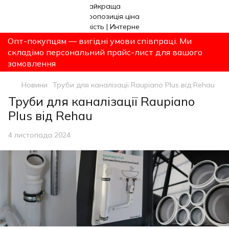
Опт-покупцям — вигідні умови співпраці. Ми
складімо персональний прайс-лист для вашого
замовлення
Новини
Труби для каналізації Raupiano Plus від Rehau
Труби для каналізації Raupiano
Plus від Rehau
4 листопада 2024