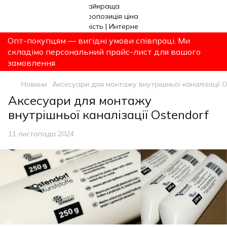
Опт-покупцям — вигідні умови співпраці. Ми
складімо персональний прайс-лист для вашого
замовлення
Новини
Аксесуари для монтажу внутрішньої каналізації O
Аксесуари для монтажу
внутрішньої каналізації Ostendorf
11 листопада 2024