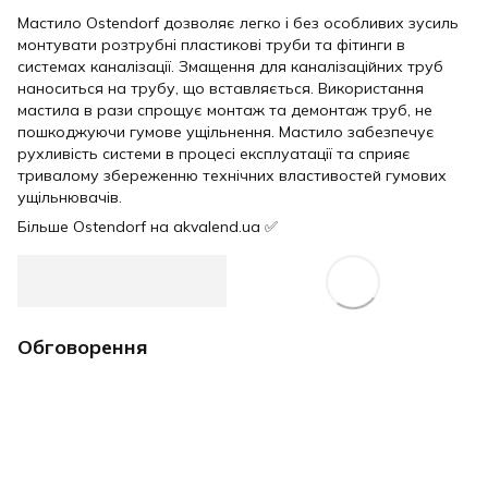
Мастило Ostendorf дозволяє легко і без особливих зусиль
монтувати розтрубні пластикові труби та фітинги в
системах каналізації. Змащення для каналізаційних труб
наноситься на трубу, що вставляється. Використання
мастила в рази спрощує монтаж та демонтаж труб, не
пошкоджуючи гумове ущільнення. Мастило забезпечує
рухливість системи в процесі експлуатації та сприяє
тривалому збереженню технічних властивостей гумових
ущільнювачів.
Більше Ostendorf на akvalend.ua ✅
Обговорення