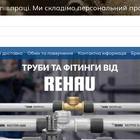
співпраці. Ми складімо персональний пр
і доставка
Обмін та повернення
Контактна інформація
Бре