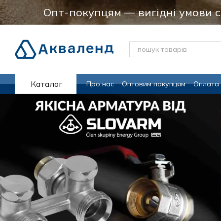
Перейти до основного контенту
Опт-покупцям — вигідні умови 
Каталог
Про нас
Оптовим покупцям
Оплата 
Програма лояльсності