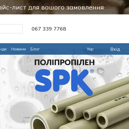
айс-лист для вашого замовлення
067 339 7768
Вхід
нди
Новини
Блог
Укр