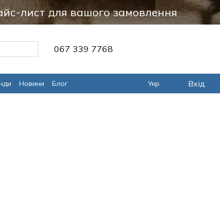
айс-лист для вашого замовлення
067 339 7768
Вхід
нди
Новини
Блог
Укр