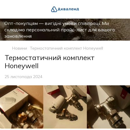
Опт-покупцям — вигідні умови співпраці. Ми
складімо персональний прайс-лист для вашого
замовлення
Новини
Термостатичний комплект Honeywell
Термостатичний комплект
Honeywell
25 листопада 2024