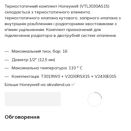
Термостатичний комплект Honeywell (VTL3030AS15)
складається з термостатичного елемента,
термостатичного клапана кутового, запірного клапана з
внутрішнім різьбленням і радіаторними хвостовиками з
м'яким ущільненням. Комплект призначений для
підключення радіатора в двотрубній системі опалення. ⠀
Максимальний тиск, бар: 16
Діаметр:1/2" (12,5 мм)
Максимальна температура: 110 ° С
Комплектація: T3019W0 + V2030RSX15 + V2430E015
Більше Honeywell на akvalend.ua ✅
Обговорення