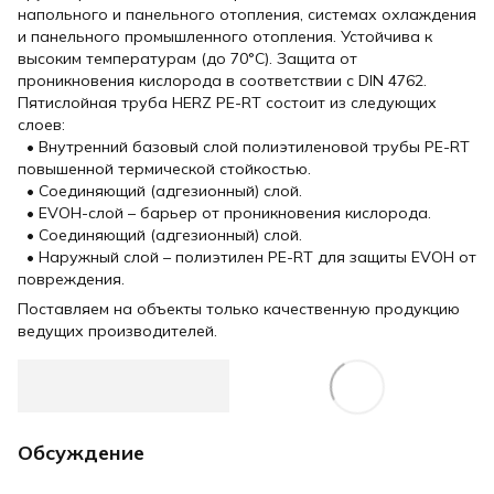
напольного и панельного отопления, системах охлаждения
и панельного промышленного отопления. Устойчива к
высоким температурам (до 70°С). Защита от
проникновения кислорода в соответствии с DIN 4762.
Пятислойная труба HERZ PE-RT состоит из следующих
слоев:
• Внутренний базовый слой полиэтиленовой трубы PE-RT
повышенной термической стойкостью.
• Соединяющий (адгезионный) слой.
• EVOH-слой – барьер от проникновения кислорода.
• Соединяющий (адгезионный) слой.
• Наружный слой – полиэтилен PE-RT для защиты EVOH от
повреждения.
Поставляем на объекты только качественную продукцию
ведущих производителей.
Обсуждение