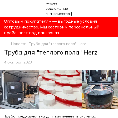
Оптовым покупателям — выгодные условия
сотрудничества. Мы составим персональный
прайс-лист под ваш заказ
Новости
Труба для "теплого пола" Herz
Труба для "теплого пола" Herz
4 октября 2023
Труба предназначена для применения в системах