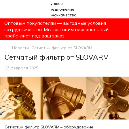
Оптовым покупателям — выгодные условия
сотрудничества. Мы составим персональный
прайс-лист под ваш заказ
Новости
Сетчатый фильтр от SLOVARM
Сетчатый фильтр от SLOVARM
17 февраля 2025
Сетчатый фильтр SLOVARM – оборудование