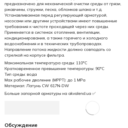
предназначено для механической очистки среды от грязи,
ржавчины, стружки, песка, обломков шлака и т.д.
Устанавливаемая перед регулирующей арматурой,
насосами или другими устройствами имеют повышенные
требования к чистоте проходящей через них среды.
Применяется в системах отопления, вентиляции,
кондиционирования, а также горячего и холодного
водоснабжения и в технических трубопроводах.
Направление потока жидкости должно совпадать со
стрелкой на корпусе фильтра.
Максимальная температура среды: 110°C
Кратковременное превышение температуры: 90°C
Тип среды: вода
Мах рабочее дволение (MPPT): до 1 MPa
Материал: Латунь CW 617N-DW
Больше запорной арматуры на akvalend.ua ✅
Обсуждение