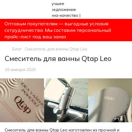
Оптовым покупателям — выгодные условия
сотрудничества. Мы составим персональный
прайс-лист под ваш заказ
Блог
Смеситель для ванны Qtap Leo
Смеситель для ванны Qtap Leo
16 января 2025
Смеситель для ванны Qtap Leo изготовлен из прочной и