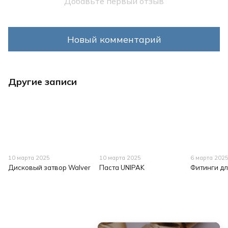
Добавьте первый отзыв
Новый комментарий
Другие записи
10 марта 2025
10 марта 2025
6 марта 202
Дисковый затвор Walver
Паста UNIPAK
Фитинги дл