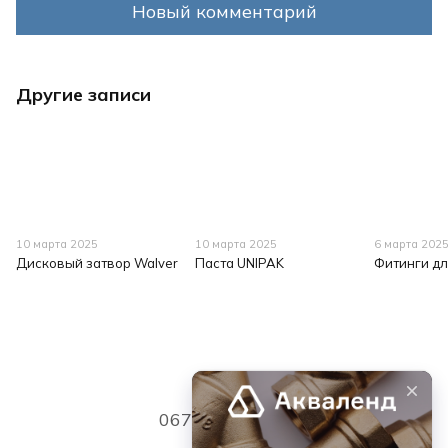
Новый комментарий
Другие записи
10 марта 2025
10 марта 2025
6 марта 202
Дисковый затвор Walver
Паста UNIPAK
Фитинги дл
067 339 7768