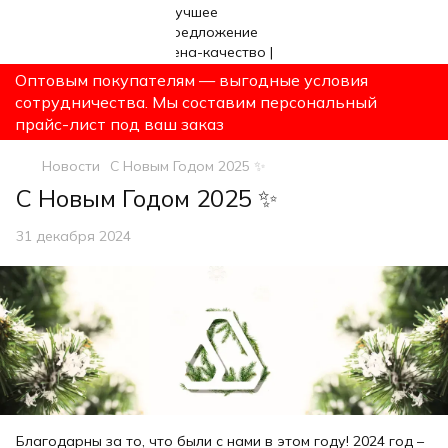
Оптовым покупателям — выгодные условия
сотрудничества. Мы составим персональный
прайс-лист под ваш заказ
Новости
С Новым Годом 2025 ✨
С Новым Годом 2025 ✨
31 декабря 2024
Благодарны за то, что были с нами в этом году! 2024 год –