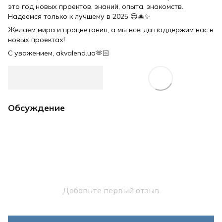
это год новых проектов, знаний, опыта, знакомств.
Надеемся только к лучшему в 2025 😌🎄✨
Желаем мира и процветания, а мы всегда поддержим вас в
новых проектах!
С уважением, akvalend.ua🫶🏻
Обсуждение
Добавьте первый отзыв