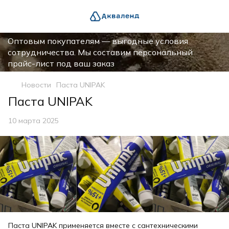
Оптовым покупателям — выгодные условия
сотрудничества. Мы составим персональный
прайс-лист под ваш заказ
Новости
Паста UNIPAK
Паста UNIPAK
10 марта 2025
Паста UNIPAK применяется вместе с сантехническими