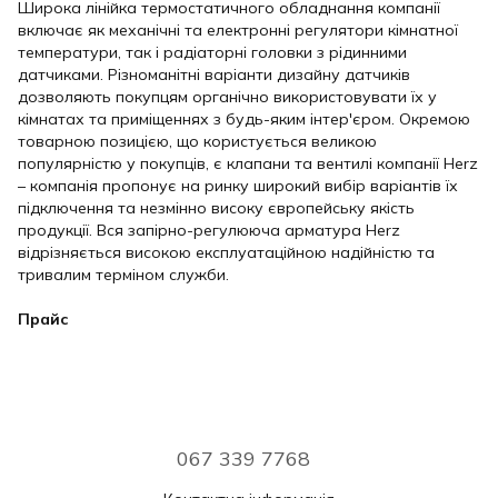
Широка лінійка термостатичного обладнання компанії
включає як механічні та електронні регулятори кімнатної
температури, так і радіаторні головки з рідинними
датчиками. Різноманітні варіанти дизайну датчиків
дозволяють покупцям органічно використовувати їх у
кімнатах та приміщеннях з будь-яким інтер'єром. Окремою
товарною позицією, що користується великою
популярністю у покупців, є клапани та вентилі компанії Herz
– компанія пропонує на ринку широкий вибір варіантів їх
підключення та незмінно високу європейську якість
продукції. Вся запірно-регулююча арматура Herz
відрізняється високою експлуатаційною надійністю та
тривалим терміном служби.
Прайс
067 339 7768