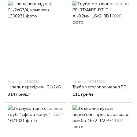
Артикул: 1300231
Артикул: 3D16020
Ніпель перехідний, G1/2xG3/4, комплект
Труба металополімерна PE-RT/Al/PE-RT, FH, АІ-0,2мм, 16х2.
314 грн/шт
111 грн/м