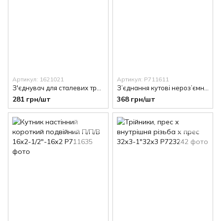
Артикул: 1621021
Артикул: P711611
З'єднувач для сталевих труб, "сфера конус" , 1/2""
З’єднання кутові нероз’ємні прес х зовнішня різьба 16х2-1/2
281 грн/шт
368 грн/шт