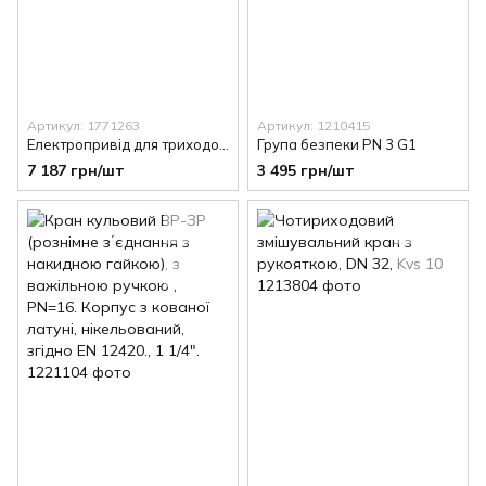
Артикул: 1771263
Артикул: 1210415
Електропривід для триходових кранів. З трипозиційним управлінням, 230 В
Група безпеки PN 3 G1
7 187 грн/шт
3 495 грн/шт