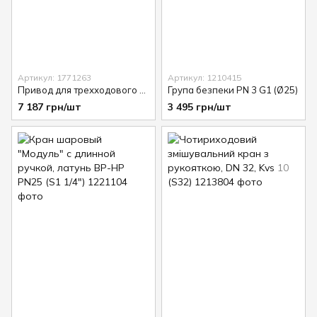
Артикул: 1771263
Артикул: 1210415
Привод для трехходового крана, с 3-х позиционным управлением, 230 В
Група безпеки PN 3 G1 (Ø25)
7 187 грн/шт
3 495 грн/шт