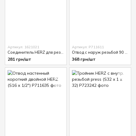
Артикул: 1621021
Артикул: P711611
Соединитель HERZ для резьбовых труб (S16)
Отвод с наруж резьбой 90 град. HERZ (S16 х 1/2")
281 грн/шт
368 грн/шт