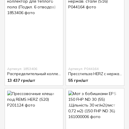
Артикул: 1853406
Артикул: P044164
Распределительный коллектор для теплого пола (Подкл. 6 отводов)
Прессгильза HERZ с нержав. стали (S16)
13 437 грн/шт
55 грн/шт