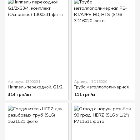
Артикул: 1300231
Артикул: 3D16020
Ниппель переходной, G1/2xG3/4, комплект (Основное)
Труба металлополимерная PE-RT/Al/PE-HD, HTS (S16)
314 грн/шт
111 грн/м