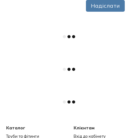
Надіслати
Каталог
Клієнтам
Труби та фітинги
Вхід до кабінету