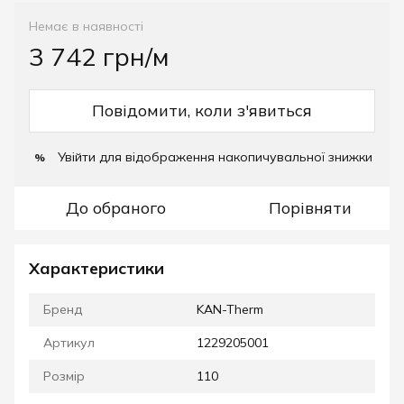
Немає в наявності
3 742 грн/м
Повідомити, коли з'явиться
Увійти
для відображення накопичувальної знижки
%
До обраного
Порівняти
Характеристики
Бренд
KAN-Therm
Артикул
1229205001
Розмір
110