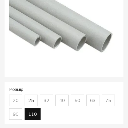
Розмір
20
25
32
40
50
63
75
90
110