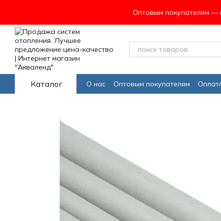
Перейти к основному контенту
Оптовым покупателям — в
Каталог
О нас
Оптовым покупателям
Оплата
Програма лояльности