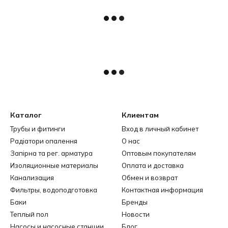
Каталог
Клиентам
Трубы и фитинги
Вход в личный кабинет
Радіатори опалення
О нас
Запірна та рег. арматура
Оптовым покупателям
Изоляционные материалы
Оплата и доставка
Канализация
Обмен и возврат
Фильтры, водоподготовка
Контактная информация
Баки
Бренды
Теплый пол
Новости
Насосы и насосные станции
Блог