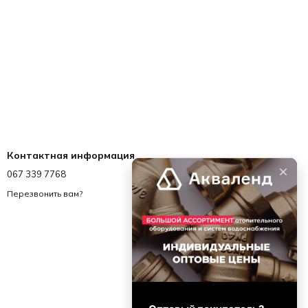
Контактная информация
067 339 7768
067 339 7768
info@akvalend.ua
Перезвонить вам?