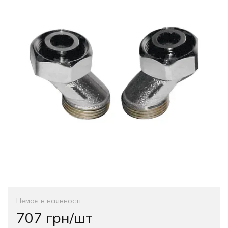
Немає в наявності
707 грн/шт