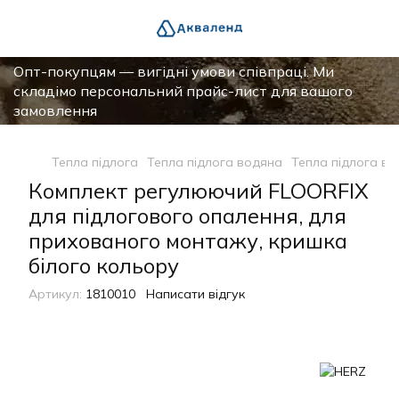
Опт-покупцям — вигідні умови співпраці. Ми
складімо персональний прайс-лист для вашого
замовлення
Тепла підлога
Тепла підлога водяна
Тепла підлога в
Комплект регулюючий FLOORFIX
для підлогового опалення, для
прихованого монтажу, кришка
білого кольору
Артикул:
1810010
Написати відгук