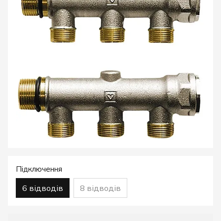
Підключення
6 відводів
8 відводів