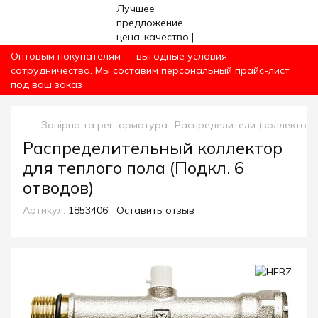
Оптовым покупателям — выгодные условия
сотрудничества. Мы составим персональный прайс-лист
под ваш заказ
Запірна та рег. арматура
Распределители (коллекторы
Распределительный коллектор
для теплого пола (Подкл. 6
отводов)
Артикул:
1853406
Оставить отзыв