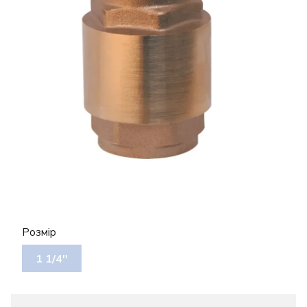
Розмір
1 1/4''