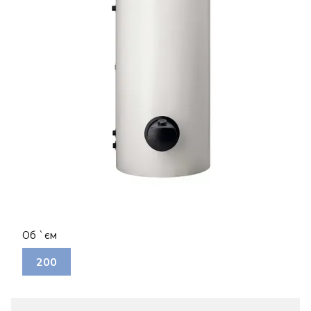
Об `єм
200