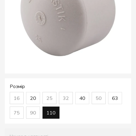
Розмір
16
20
25
32
40
50
63
75
90
110