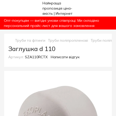
Опт-покупцям — вигідні умови співпраці. Ми складімо
персональний прайс-лист для вашого замовлення
Труби та фітинги
Труби поліпропіленові
Труби поліпро
Заглушка d 110
Артикул:
SZA110RCTX
Написати відгук