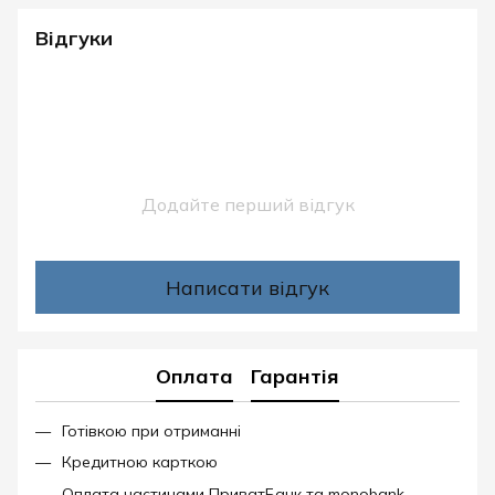
Відгуки
Додайте перший відгук
Написати відгук
Оплата
Гарантія
Готівкою при отриманні
Кредитною карткою
Оплата частинами ПриватБанк та monobank