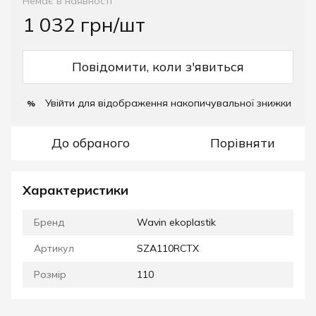
Немає в наявності
1 032 грн/шт
Повідомити, коли з'явиться
Увійти
для відображення накопичувальної знижки
%
До обраного
Порівняти
Характеристики
Бренд
Wavin ekoplastik
Артикул
SZA110RCTX
Розмір
110