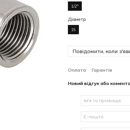
1/2''
Діаметр
15
Повідомити, коли з'яв
Оплата
Гарантія
Новий відгук або комент