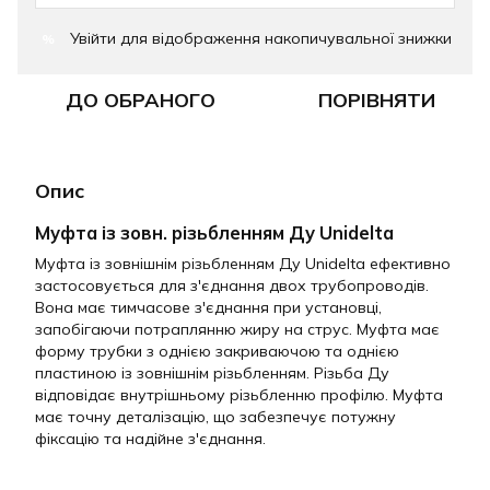
Увійти
для відображення накопичувальної знижки
%
ДО ОБРАНОГО
ПОРІВНЯТИ
Опис
Муфта із зовн. різьбленням Ду Unidelta
Муфта із зовнішнім різьбленням Ду Unidelta ефективно
застосовується для з'єднання двох трубопроводів.
Вона має тимчасове з'єднання при установці,
запобігаючи потраплянню жиру на струс. Муфта має
форму трубки з однією закриваючою та однією
пластиною із зовнішнім різьбленням. Різьба Ду
відповідає внутрішньому різьбленню профілю. Муфта
має точну деталізацію, що забезпечує потужну
фіксацію та надійне з'єднання.