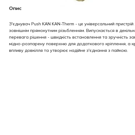
Опис
З'єднувач Push KAN KAN-Therm - це універсальний пристрій 
зовнішнім прямокутним різьбленням. Випускається в декіль
перевага рішення - швидкість встановлення та зручність зам
мідно-розпарену поверхню для додаткового кріплення, а кр
впливу довкілля та утворює надійне з'єднання з пайкою.