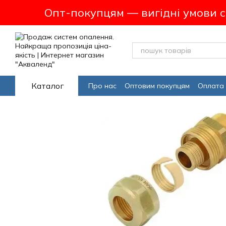
Перейти до основного контенту
Опт-покупцям — вигідні умови 
Каталог
Про нас
Оптовим покупцям
Оплата 
Програма лояльсності