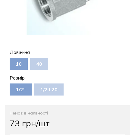
Довжина
10
40
Розмір
1/2''
1/2 L20
Немає в наявності
73 грн/шт