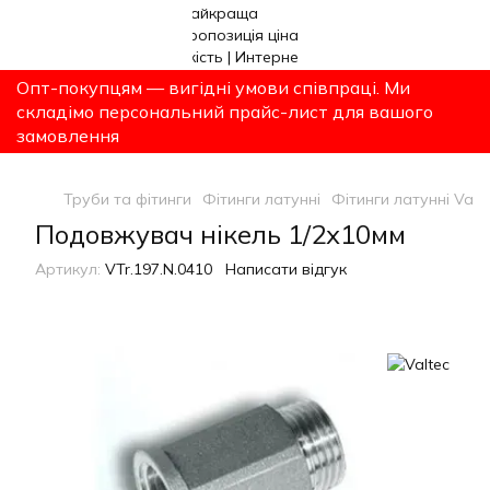
Опт-покупцям — вигідні умови співпраці. Ми
складімо персональний прайс-лист для вашого
замовлення
Труби та фітинги
Фітинги латунні
Фітинги латунні Valt
Подовжувач нікель 1/2х10мм
Артикул:
VTr.197.N.0410
Написати відгук