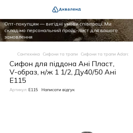
Опт-покупцям — вигідні умови співпраці. Ми
складімо персональний прайс-лист для вашого
замовлення
Сантехніка
Сифони та трапи
Сифони та трапи Adarad
Сифон для піддона Ані Пласт,
V-образ, н/ж 1 1/2, Ду40/50 Ані
E115
Артикул:
Е115
Написати відгук