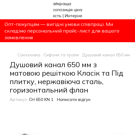
Опт-покупцям — вигідні умови співпраці. Ми
складімо персональний прайс-лист для вашого
замовлення
Сантехніка
Сифони та трапи
Душовий канал 650 мм з 
Душовий канал 650 мм з
матовою решіткою Класік та Під
плитку, нержавіюча сталь,
горизонтальний флан
Артикул:
CH 650 KN 1
Написати відгук