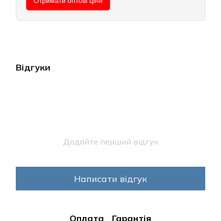
Отримати оптові ціни
Відгуки
Додайте перший відгук
Написати відгук
Оплата
Гарантія