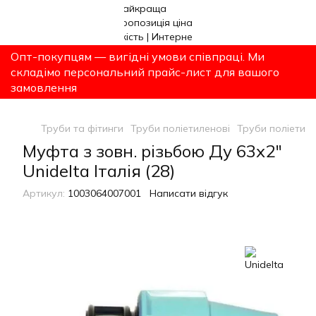
Опт-покупцям — вигідні умови співпраці. Ми
складімо персональний прайс-лист для вашого
замовлення
Труби та фітинги
Труби поліетиленові
Труби поліетиле
Муфта з зовн. різьбою Ду 63х2"
Unidelta Італія (28)
Артикул:
1003064007001
Написати відгук