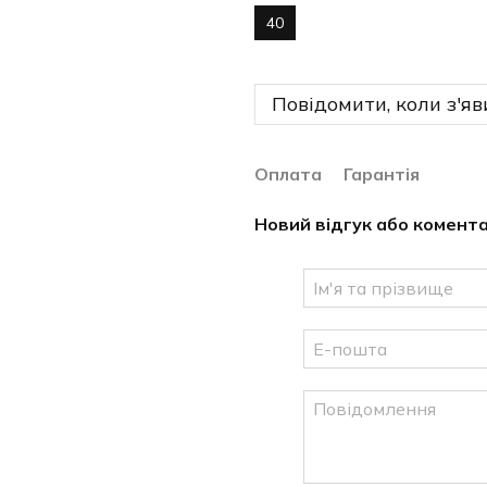
40
Повідомити, коли з'яв
Оплата
Гарантія
Новий відгук або комент