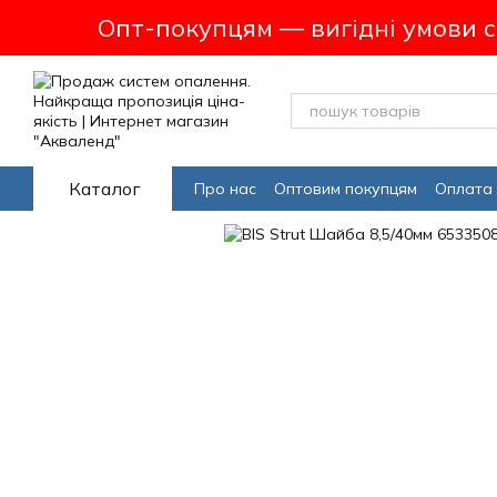
Перейти до основного контенту
Опт-покупцям — вигідні умови 
Каталог
Про нас
Оптовим покупцям
Оплата 
Програма лояльсності