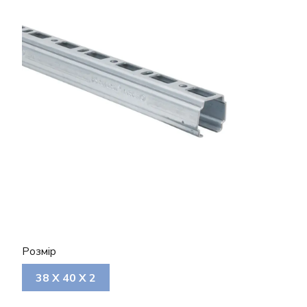
Розмір
38 Х 40 Х 2