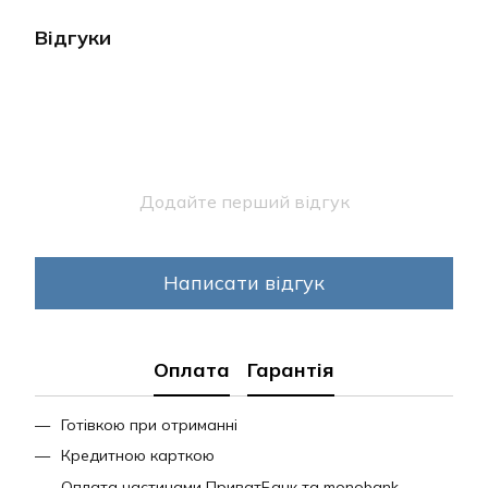
Відгуки
Додайте перший відгук
Написати відгук
Оплата
Гарантія
Готівкою при отриманні
Кредитною карткою
Оплата частинами ПриватБанк та monobank