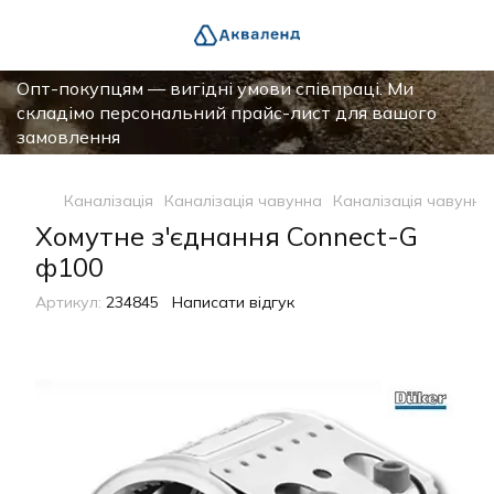
Опт-покупцям — вигідні умови співпраці. Ми
складімо персональний прайс-лист для вашого
замовлення
Каналізація
Каналізація чавунна
Каналізація чавунна
Хомутне з'єднання Connect-G
ф100
Артикул:
234845
Написати відгук