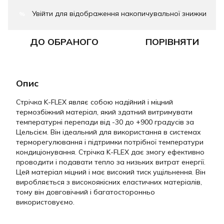
Увійти
для відображення накопичувальної знижки
%
ДО ОБРАНОГО
ПОРІВНЯТИ
Опис
Стрічка K-FLEX являє собою надійний і міцний
термозбіжний матеріал, який здатний витримувати
температурні перепади від -30 до +900 градусів за
Цельсієм. Він ідеальний для використання в системах
терморегулювання і підтримки потрібної температури
кондиціонування. Стрічка K-FLEX дає змогу ефективно
проводити і подавати тепло за низьких витрат енергії.
Цей матеріал міцний і має високий тиск ущільнення. Він
виробляється з високоякісних еластичних матеріалів,
тому він довговічний і багатосторонньо
використовуємо.