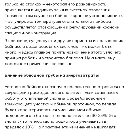
только на стояках – некоторая его разновидность
применяется в индивидуальных системах отопления.
Только в этом случае на байпасе кран не устанавливается
– регулировка температуры отопительного прибора
осуществляется отсекающими и регулирующими кранами
специальной конструкции.
В принципе, существуют и другие варианты использования
байпаса в водопроводных системах – их может быть
много, и здесь главное понять назначение этого узла, его
принцип работы и устройство байпаса. Ну а найти ему
достойное применение не сложно.
Влияние обводной трубы на энергозатраты
Установка байпас однозначно положительно отразится на
сокращении расходов энергоносителя. Если сравнивать
работу отопительной системы с задействованием
замыкающего участка и обычной проточной, то первая
будет характеризоваться уменьшением объема
подаваемого в батарею теплоносителя на 30-35%. Это
значит, что теплоотдача радиатора уменьшится в
пределах 10%. На практике эти изменения не выглядят