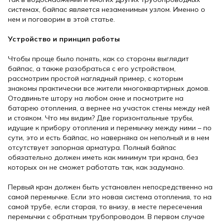
системах, байпас является незаменимым узлом. Именно о
нем и поговорим в этой статье.
Устройство и принцип работы
Чтобы проще было понять, как со стороны выглядит
байпас, а также разобраться с его устройством,
рассмотрим простой наглядный пример, с которым
знакомы практически все жители многоквартирных домов.
Отодвиньте штору на любом окне и посмотрите на
батарею отопления, а вернее на участок стены между ней
и стояком. Что мы видим? Две горизонтальные трубы,
идущие к прибору отопления и перемычку между ними – по
сути, это и есть байпас, но наверняка он неполный и в нем
отсутствует запорная арматура. Полный байпас
обязательно должен иметь как минимум три крана, без
которых он не сможет работать так, как задумано.
Первый кран должен быть установлен непосредственно на
самой перемычке. Если это новая система отопления, то на
самой трубе, если старая, то внизу, в месте пересечения
перемычки с обратным трубопроводом. В первом случае