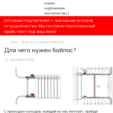
Оптовым покупателям — выгодные условия
сотрудничества. Мы составим персональный
прайс-лист под ваш заказ
Блог
Для чего нужен байпас?
Для чего нужен байпас?
13 сентября 2018
С приходом холодов, каждый из нас мечтает, прийдя