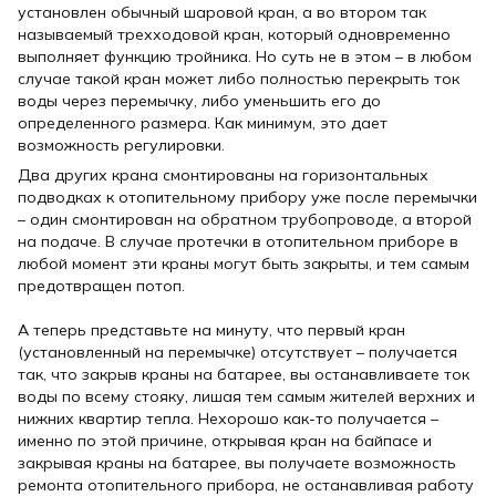
установлен обычный шаровой кран, а во втором так
называемый трехходовой кран, который одновременно
выполняет функцию тройника. Но суть не в этом – в любом
случае такой кран может либо полностью перекрыть ток
воды через перемычку, либо уменьшить его до
определенного размера. Как минимум, это дает
возможность регулировки.
Два других крана смонтированы на горизонтальных
подводках к отопительному прибору уже после перемычки
– один смонтирован на обратном трубопроводе, а второй
на подаче. В случае протечки в отопительном приборе в
любой момент эти краны могут быть закрыты, и тем самым
предотвращен потоп.
А теперь представьте на минуту, что первый кран
(установленный на перемычке) отсутствует – получается
так, что закрыв краны на батарее, вы останавливаете ток
воды по всему стояку, лишая тем самым жителей верхних и
нижних квартир тепла. Нехорошо как-то получается –
именно по этой причине, открывая кран на байпасе и
закрывая краны на батарее, вы получаете возможность
ремонта отопительного прибора, не останавливая работу