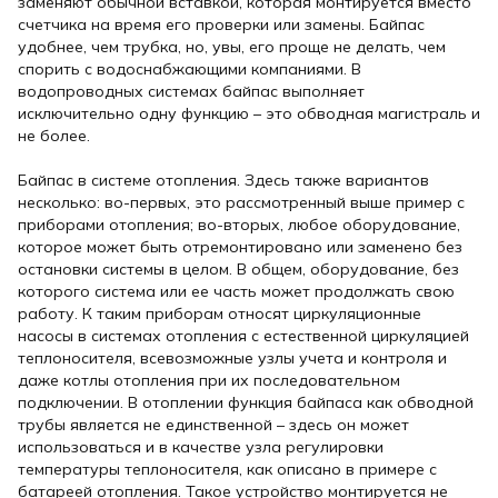
заменяют обычной вставкой, которая монтируется вместо
счетчика на время его проверки или замены. Байпас
удобнее, чем трубка, но, увы, его проще не делать, чем
спорить с водоснабжающими компаниями. В
водопроводных системах байпас выполняет
исключительно одну функцию – это обводная магистраль и
не более.
Байпас в системе отопления. Здесь также вариантов
несколько: во-первых, это рассмотренный выше пример с
приборами отопления; во-вторых, любое оборудование,
которое может быть отремонтировано или заменено без
остановки системы в целом. В общем, оборудование, без
которого система или ее часть может продолжать свою
работу. К таким приборам относят циркуляционные
насосы в системах отопления с естественной циркуляцией
теплоносителя, всевозможные узлы учета и контроля и
даже котлы отопления при их последовательном
подключении. В отоплении функция байпаса как обводной
трубы является не единственной – здесь он может
использоваться и в качестве узла регулировки
температуры теплоносителя, как описано в примере с
батареей отопления. Такое устройство монтируется не