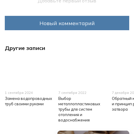
Добавьте первый отзыв
Новый комментарий
Другие записи
1 сентября 2024
7 сентября 2022
7 декабря 2
Замена водопроводных
Выбор
Обратный 
труб своими руками
металлопластиковых
и принцип
трубы для систем
затвора
отопления и
водоснабжения