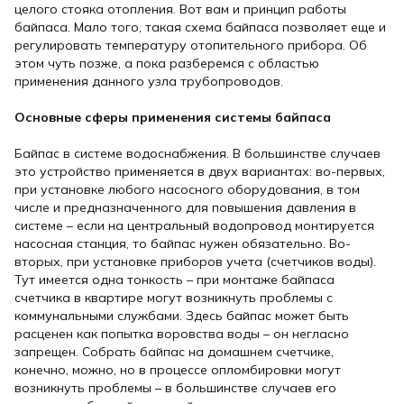
целого стояка отопления. Вот вам и принцип работы
байпаса. Мало того, такая схема байпаса позволяет еще и
регулировать температуру отопительного прибора. Об
этом чуть позже, а пока разберемся с областью
применения данного узла трубопроводов.
Основные сферы применения системы байпаса
Байпас в системе водоснабжения. В большинстве случаев
это устройство применяется в двух вариантах: во-первых,
при установке любого насосного оборудования, в том
числе и предназначенного для повышения давления в
системе – если на центральный водопровод монтируется
насосная станция, то байпас нужен обязательно. Во-
вторых, при установке приборов учета (счетчиков воды).
Тут имеется одна тонкость – при монтаже байпаса
счетчика в квартире могут возникнуть проблемы с
коммунальными службами. Здесь байпас может быть
расценен как попытка воровства воды – он негласно
запрещен. Собрать байпас на домашнем счетчике,
конечно, можно, но в процессе опломбировки могут
возникнуть проблемы – в большинстве случаев его