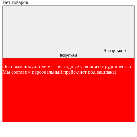
Нет товаров
Вернуться к
покупкам
Оптовым покупателям — выгодные условия сотрудничества.
Мы составим персональный прайс-лист под ваш заказ