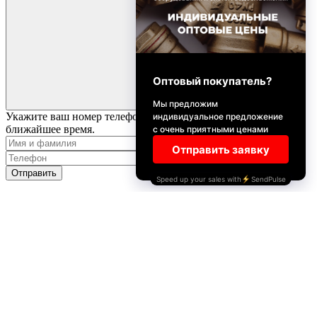
Укажите ваш номер телефона и имя. Мы свяжемся с вами в
ближайшее время.
Отправить