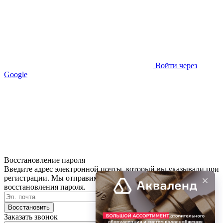
Войти через
Google
Восстановление пароля
Введите адрес электронной почты, который вы указывали при
регистрации. Мы отправим письмо с информацией для
восстановления пароля.
Восстановить
Заказать звонок