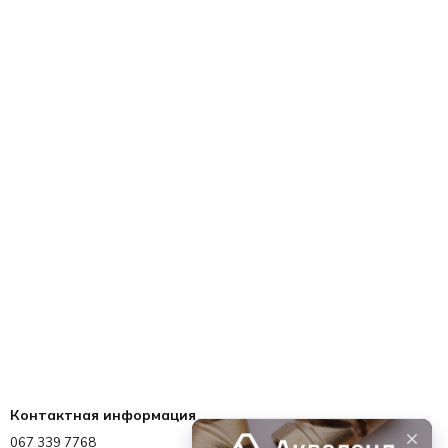
Контактная информация
067 339 7768
067 339 7768