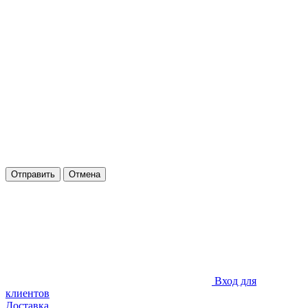
Отправить
Отмена
Вход для
клиентов
Доставка