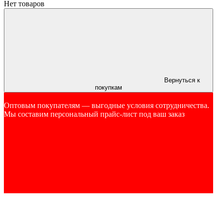
Нет товаров
Вернуться к
покупкам
Оптовым покупателям — выгодные условия сотрудничества.
Мы составим персональный прайс-лист под ваш заказ