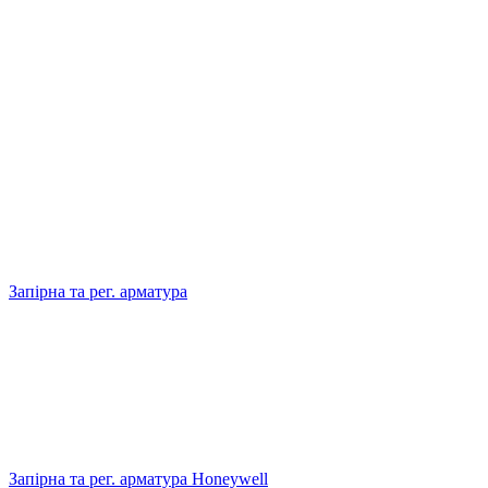
Запірна та рег. арматура
Запірна та рег. арматура Honeywell