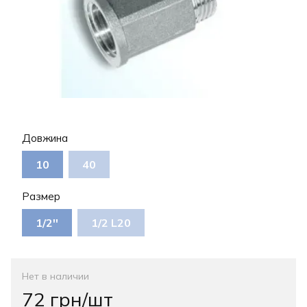
Довжина
10
40
Размер
1/2''
1/2 L20
Нет в наличии
72 грн/шт