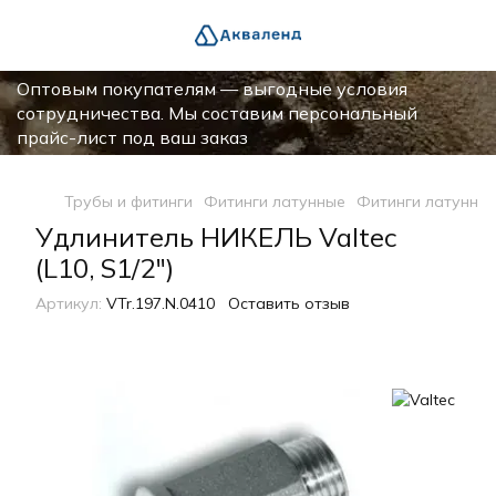
Оптовым покупателям — выгодные условия
сотрудничества. Мы составим персональный
прайс-лист под ваш заказ
Трубы и фитинги
Фитинги латунные
Фитинги латунные
Удлинитель НИКЕЛЬ Valtec
(L10, S1/2")
Артикул:
VTr.197.N.0410
Оставить отзыв