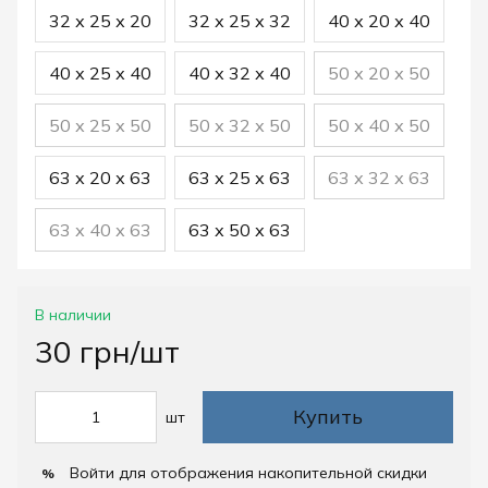
32 х 25 х 20
32 х 25 х 32
40 х 20 х 40
40 х 25 х 40
40 х 32 х 40
50 х 20 х 50
50 х 25 х 50
50 х 32 х 50
50 х 40 х 50
63 х 20 х 63
63 х 25 х 63
63 х 32 х 63
63 х 40 х 63
63 х 50 х 63
В наличии
30 грн/шт
Купить
шт
Войти
для отображения накопительной скидки
%