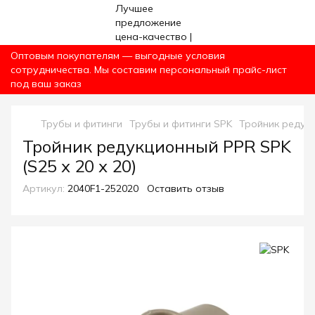
Оптовым покупателям — выгодные условия
сотрудничества. Мы составим персональный прайс-лист
под ваш заказ
Трубы и фитинги
Трубы и фитинги SPK
Тройник редукц
Тройник редукционный PPR SPK
(S25 х 20 х 20)
Артикул:
2040F1-252020
Оставить отзыв