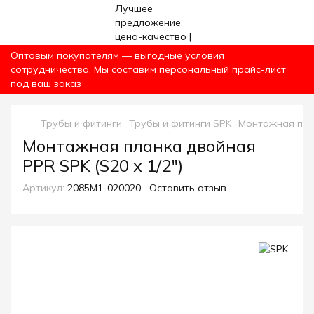
Оптовым покупателям — выгодные условия
сотрудничества. Мы составим персональный прайс-лист
под ваш заказ
Трубы и фитинги
Трубы и фитинги SPK
Монтажная план
Монтажная планка двойная
PPR SPK (S20 х 1/2")
Артикул:
2085M1-020020
Оставить отзыв