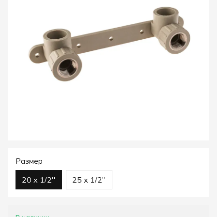
Размер
20 х 1/2''
25 х 1/2''