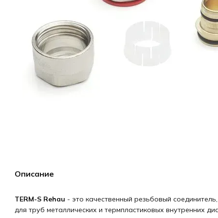
Описание
TERM-S Rehau
- это качественный резьбовый соединитель
для труб металлических и термпластиковых внутренних ди