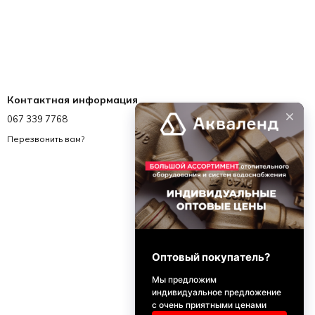
Контактная информация
067 339 7768
067 339 7768
info@akvalend.ua
Перезвонить вам?