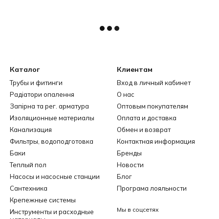
Каталог
Клиентам
Трубы и фитинги
Вход в личный кабинет
Радіатори опалення
О нас
Запірна та рег. арматура
Оптовым покупателям
Изоляционные материалы
Оплата и доставка
Канализация
Обмен и возврат
Фильтры, водоподготовка
Контактная информация
Баки
Бренды
Теплый пол
Новости
Насосы и насосные станции
Блог
Сантехника
Програма лояльности
Крепежные системы
Мы в соцсетях
Инструменты и расходные