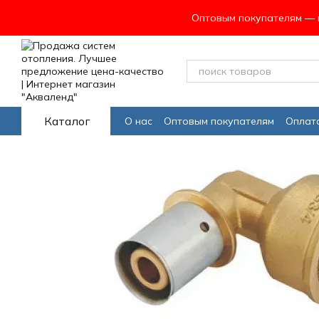
Перейти к основному контенту
Оптовым покупателям — в
Каталог
О нас
Оптовым покупателям
Оплата
Програма лояльности