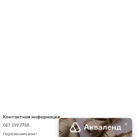
Контактная информация
067 339 7768
067 339 7768
info@akvalend.ua
Перезвонить вам?