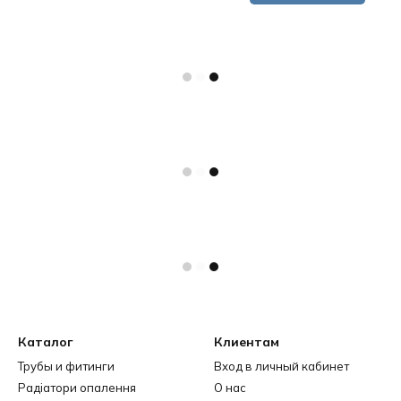
Каталог
Клиентам
Трубы и фитинги
Вход в личный кабинет
Радіатори опалення
О нас