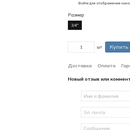
%
Войти
для отображения нако
Размер
3/4''
Купить
шт
Доставка
Оплата
Гар
Новый отзыв или коммен