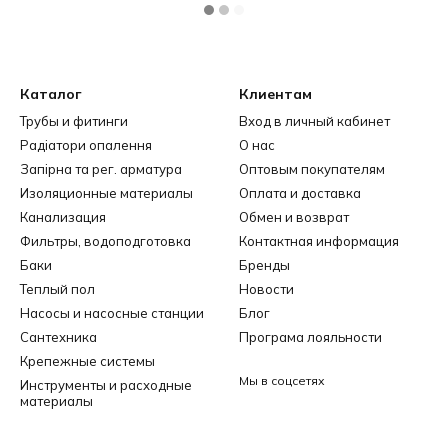
Каталог
Клиентам
Трубы и фитинги
Вход в личный кабинет
Радіатори опалення
О нас
Запірна та рег. арматура
Оптовым покупателям
Изоляционные материалы
Оплата и доставка
Канализация
Обмен и возврат
Фильтры, водоподготовка
Контактная информация
Баки
Бренды
Теплый пол
Новости
Насосы и насосные станции
Блог
Сантехника
Програма лояльности
Крепежные системы
Мы в соцсетях
Инструменты и расходные
материалы