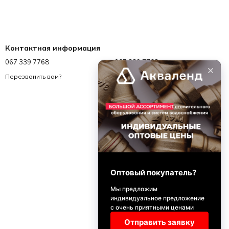
Контактная информация
067 339 7768
067 339 7768
info@akvalend.ua
Перезвонить вам?