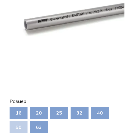
Размер
16
20
25
32
40
50
63