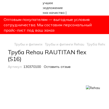
Оптовым покупателям — выгодные условия
сотрудничества. Мы составим персональный
прайс-лист под ваш заказ
Трубы и фитинги
Трубы и фитинги Rehau
Труба Rehau 
Труба Rehau RAUTITAN flex
(S16)
Артикул:
130370100
Оставить отзыв