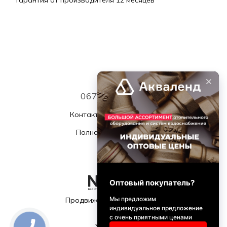
067 339 7768
Контактная информация
Полная версия сайта
© 2026
Продвижение и поддержка
Укр
Рус