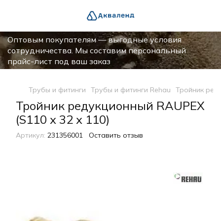
Оптовым покупателям — выгодные условия
сотрудничества. Мы составим персональный
прайс-лист под ваш заказ
Трубы и фитинги
Трубы и фитинги Rehau
Тройник реду
Тройник редукционный RAUPEX
(S110 х 32 х 110)
Артикул:
231356001
Оставить отзыв