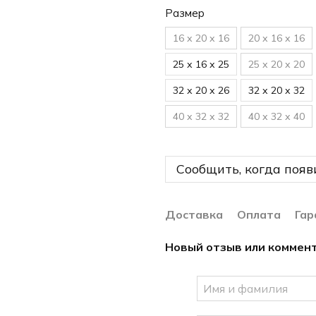
Размер
16 х 20 х 16
20 х 16 х 16
25 х 16 х 25
25 х 20 х 20
32 х 20 х 26
32 х 20 х 32
40 х 32 х 32
40 х 32 х 40
Сообщить, когда появ
Доставка
Оплата
Гар
Новый отзыв или коммен