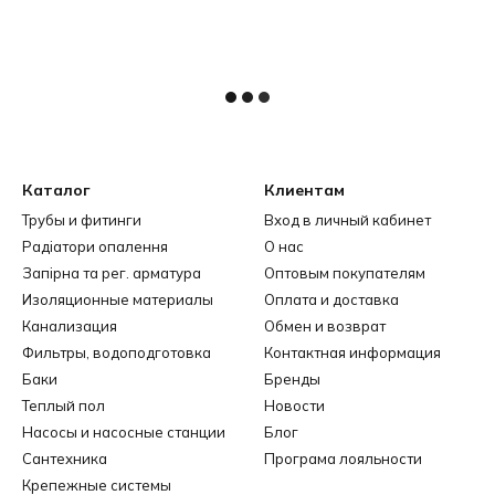
Каталог
Клиентам
Трубы и фитинги
Вход в личный кабинет
Радіатори опалення
О нас
Запірна та рег. арматура
Оптовым покупателям
Изоляционные материалы
Оплата и доставка
Канализация
Обмен и возврат
Фильтры, водоподготовка
Контактная информация
Баки
Бренды
Теплый пол
Новости
Насосы и насосные станции
Блог
Сантехника
Програма лояльности
Крепежные системы