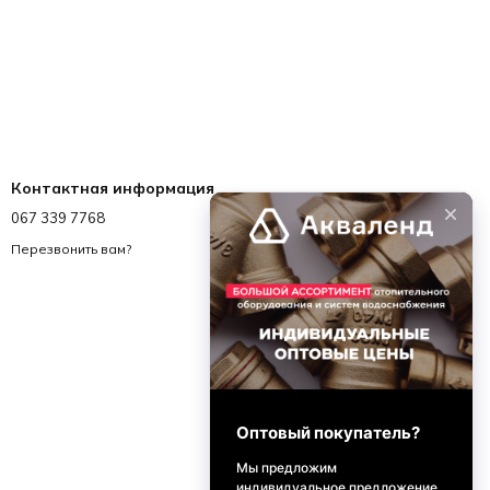
Контактная информация
067 339 7768
067 339 7768
info@akvalend.ua
Перезвонить вам?