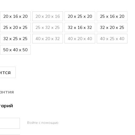
20 х 16 х 20
20 х 20 х 16
20 х 25 х 20
25 х 16 х 20
25 х 20 х 25
25 х 32 х 25
32 х 16 х 32
32 х 20 х 25
32 х 25 х 25
40 х 20 х 32
40 х 20 х 40
40 х 25 х 40
50 х 40 х 50
ится
антия
тарий
Войти с помощью