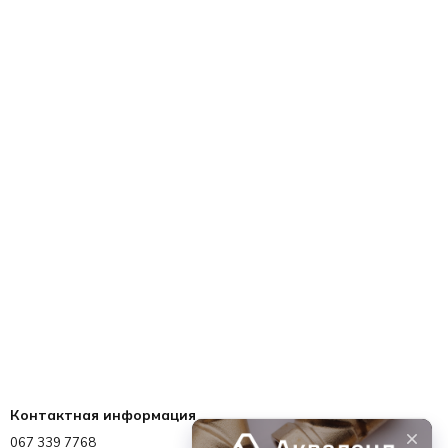
Контактная информация
067 339 7768
067 339 7768