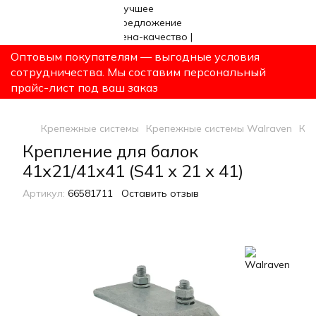
Оптовым покупателям — выгодные условия
сотрудничества. Мы составим персональный
прайс-лист под ваш заказ
Крепежные системы
Крепежные системы Walraven
Кре
Крепление для балок
41х21/41х41 (S41 х 21 х 41)
Артикул:
66581711
Оставить отзыв