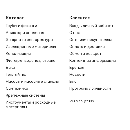
Каталог
Клиентам
Трубы и фитинги
Вход в личный кабинет
Радіатори опалення
О нас
Запірна та рег. арматура
Оптовым покупателям
Изоляционные материалы
Оплата и доставка
Канализация
Обмен и возврат
Фильтры, водоподготовка
Контактная информация
Баки
Бренды
Теплый пол
Новости
Насосы и насосные станции
Блог
Сантехника
Програма лояльности
Крепежные системы
Мы в соцсетях
Инструменты и расходные
материалы