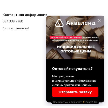
Контактная информация
067 339 7768
067 339 7768
info@akvalend.ua
Перезвонить вам?